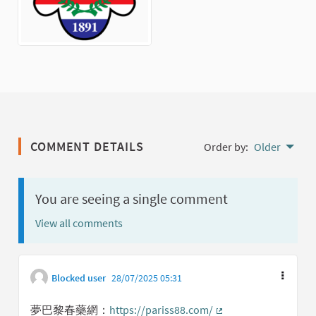
COMMENT DETAILS
Order by:
Older
You are seeing a single comment
View all comments
Blocked user
28/07/2025 05:31
夢巴黎春藥網：
https://pariss88.com/