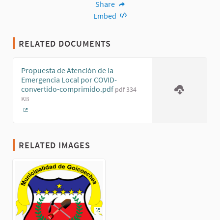
Share
Embed
RELATED DOCUMENTS
Propuesta de Atención de la
Emergencia Local por COVID-
convertido-comprimido.pdf
pdf 334
KB
(External link)
RELATED IMAGES
(External link)