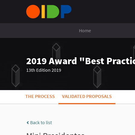
Home
2019 Award "Best Practic
13th Edition 2019
THE PROCESS
VALIDATED PROPOSALS
Back to list