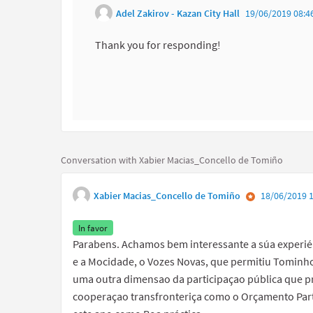
Adel Zakirov - Kazan City Hall
19/06/2019 08:4
Thank you for responding!
Conversation with Xabier Macias_Concello de Tomiño
Xabier Macias_Concello de Tomiño
18/06/2019 1
In favor
Parabens. Achamos bem interessante a súa experié
e a Mocidade, o Vozes Novas, que permitiu Tominho
uma outra dimensao da participaçao pública que 
cooperaçao transfronteriça como o Orçamento Part