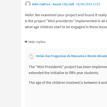
Adel Zakirov - Kazan City Hall
18/06/2019 12:53
Hello! We examined your project and found it really
Is the project "Mini presidents" implemented in all
what age children start to be engaged in these less
Hide replies
União das Freguesias de Massamá e Monte Abraã
The "Mini Presidents" project has been implemente
extended the initiative to fifth year students.
The age of the children involved is between 8 and