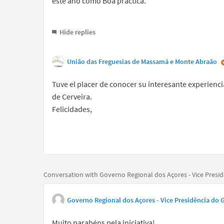
este ano como Boa práctica.
Hide replies
União das Freguesias de Massamá e Monte Abraão
Tuve el placer de conocer su interesante experiencia
de Cerveira.
Felicidades,
Conversation with Governo Regional dos Açores - Vice Pres
Governo Regional dos Açores - Vice Presidência do
Muito parabéns pela iniciativa!