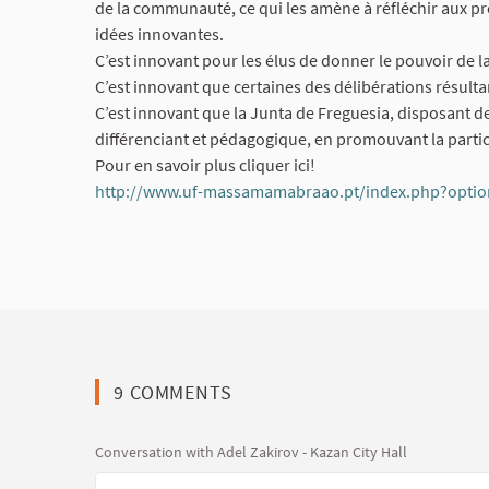
de la communauté, ce qui les amène à réfléchir aux p
idées innovantes.
C’est innovant pour les élus de donner le pouvoir de la
C’est innovant que certaines des délibérations résultan
C’est innovant que la Junta de Freguesia, disposant 
différenciant et pédagogique, en promouvant la partic
Pour en savoir plus cliquer ici!
http://www.uf-massamamabraao.pt/index.php?optio
9 COMMENTS
Conversation with Adel Zakirov - Kazan City Hall