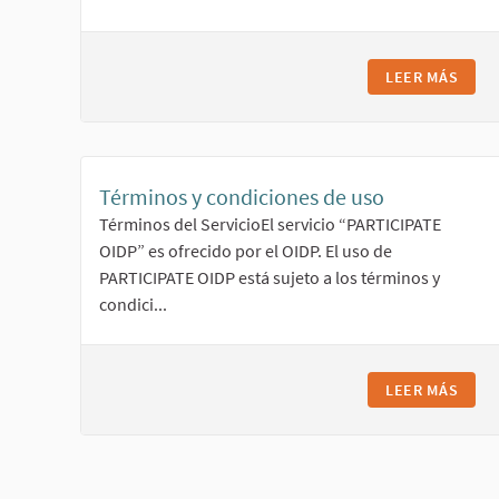
LEER MÁS
TÍTU
Términos y condiciones de uso
Términos del ServicioEl servicio “PARTICIPATE
OIDP” es ofrecido por el OIDP. El uso de
PARTICIPATE OIDP está sujeto a los términos y
condici...
LEER MÁS
TÉRM