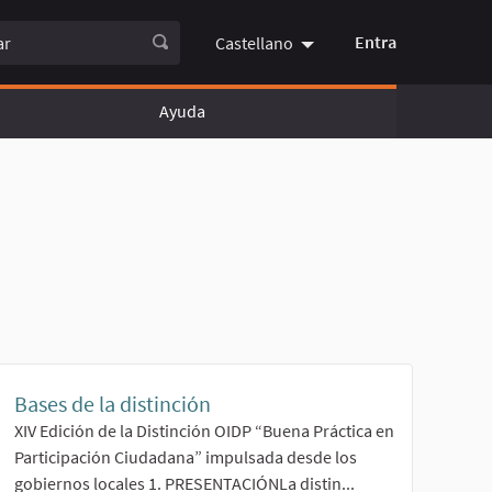
Entra
Castellano
Choose language
Choisir l
Ayuda
Bases de la distinción
XIV Edición de la Distinción OIDP “Buena Práctica en
Participación Ciudadana” impulsada desde los
gobiernos locales 1. PRESENTACIÓNLa distin...