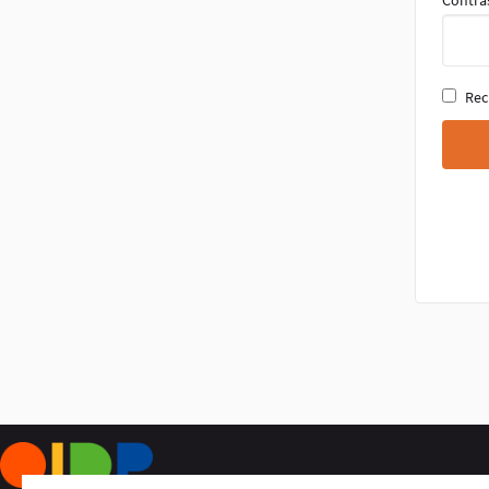
Contra
Rec