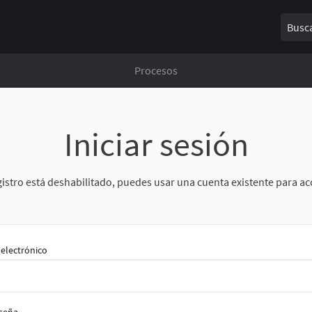
Buscar
Procesos
Iniciar sesión
gistro está deshabilitado, puedes usar una cuenta existente para a
electrónico